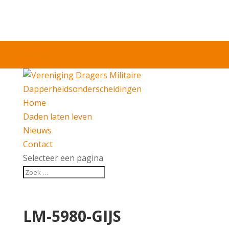
Inloggen
Leden
Home
Daden laten leven
Nieuws
Contact
Selecteer een pagina
LM-5980-GIJS