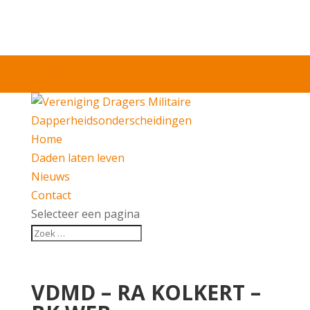
Inloggen
Leden
Home
Daden laten leven
Nieuws
Contact
Selecteer een pagina
VDMD – RA KOLKERT –