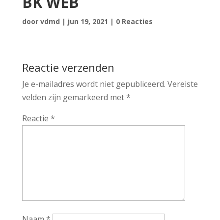
BK WEB
door
vdmd
|
jun 19, 2021
|
0 Reacties
Reactie verzenden
Je e-mailadres wordt niet gepubliceerd.
Vereiste
velden zijn gemarkeerd met
*
Reactie
*
Naam
*