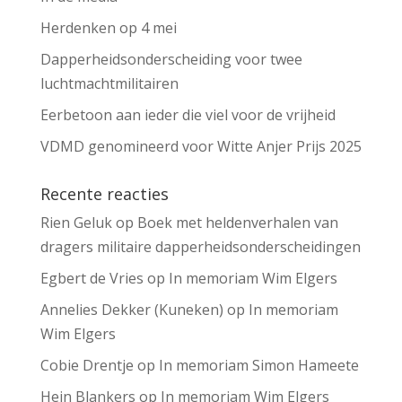
Herdenken op 4 mei
Dapperheidsonderscheiding voor twee
luchtmachtmilitairen
Eerbetoon aan ieder die viel voor de vrijheid
VDMD genomineerd voor Witte Anjer Prijs 2025
Recente reacties
Rien Geluk
op
Boek met heldenverhalen van
dragers militaire dapperheidsonderscheidingen
Egbert de Vries
op
In memoriam Wim Elgers
Annelies Dekker (Kuneken)
op
In memoriam
Wim Elgers
Cobie Drentje
op
In memoriam Simon Hameete
Hein Blankers
op
In memoriam Wim Elgers